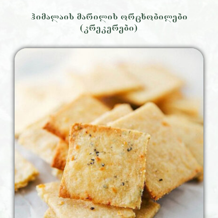
ჰიმალაის მარილის ორცხობილები
(კრეკერები)