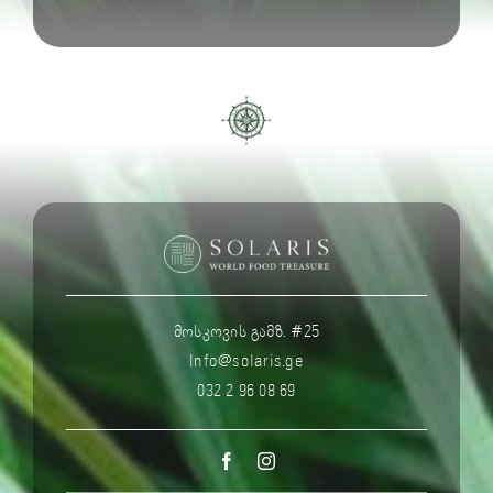
მოსკოვის გამზ. #25
Info@solaris.ge
032 2 96 08 69