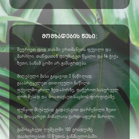
მომზადების წესი:
შეურიეთ დიდ თასში ერთმანეთს ფქვილი და
მარილი. თანდათან დაუმატეთ წყალი და ¼ ჭიქა
ზეთი, სანამ ცომი არ გამაგრდება.
მიღებული მასა გაყავით 3 ნაწილად.
გააბრტყელეთ თითოეული ნაწილი
ფქვილმოყრილ ზედაპირზე, დაჭერით სასურველ
ფორმებად და მოათავსეთ საცხობ ფირფიტაზე.
ფუნჯით მსუბუქად გადაუსვით დარჩენილი ზეთი
და მოაყარეთ ჰიმალაის ვარდისფერი მარილი.
გამოაცხვეთ ღუმელში 180 გრადუსზე
დაახლოებით 10 წუთის განმავლობაში.