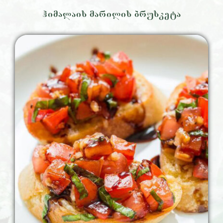
ჰიმალაის მარილის ბრუსკეტა