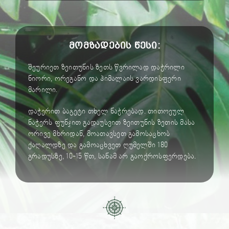
მომზადების წესი:
შეურიეთ ზეითუნის ზეთს წვრილად დაჭრილი
ნიორი, ორეგანო და ჰიმალაის ვარდისფერი
მარილი.
დაჭერით ბაგეტი თხელ ნაჭრებად. თითოეულ
ნაჭერს ფუნჯით გადაუსვით ზეითუნის ზეთის მასა
ორივე მხრიდან, მოათავსეთ გამოსაცხობ
ქაღალდზე და გამოაცხვეთ ღუმელში 180
გრადუსზე, 10-15 წთ, სანამ არ გაოქროსფერდება.