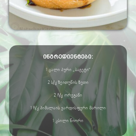
ინგრედიენტები:
1 ცალი პური „ბაგეტი“
2 ს/კ ზეითუნის ზეთი
2 ჩ/კ ორეგანი
1 ჩ/კ ჰიმალაის ვარდისფერი მარილი
1 კბილი ნიორი