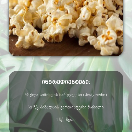
ინგრედიენტები:
½ ჭიქა სიმინდის მარცვლები (პოპკორნი)
½ ჩ/კ ჰიმალაის ვარდისფერი მარილი
1 ს/კ ზეთი