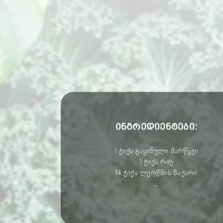
ინგრედიენტები:
1 ჭიქა გაყინული მარწყვი
1 ჭიქა რძე
¼ ჭიქა ლერწმის შაქარი
…